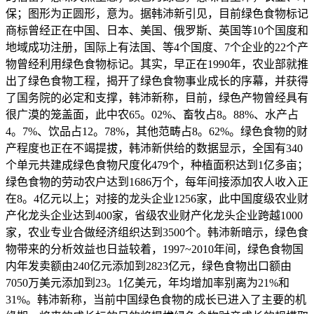
保；图形为正圆形，意为。据韩沛新引见，目前绿色食物标记
商标曾经正在中国、日本、美国、俄罗斯、英国等10个国度和
地域成功注册，国际上有法国、等4个国度、7个企业的22个产
物曾经利用绿色食物标记。其实，早正在1990年，农业部就推
出了绿色食物工程，揭开了绿色食物事业成长的序幕，并获得
了国务院的必定和支撑，韩沛新称，目前，绿色产物曾经具有
很广漠的笼盖面，此中农65。02%、畜牧占8。88%、水产占
4。7%、饮品占12。78%，其他范畴占8。62%。绿色食物的财
产程度也正在不竭提拔，韩沛新供给的数据显示，全国有340
个单元共建成绿色食物尺度化479个，种植面积达到1亿多亩；
绿色食物的劳动农户达到1686万个，每年间接添加农人收入正
在8。4亿元以上；对接的龙头企业1256家，此中国度级农业财
产化龙头企业达到400家，省级农业财产化龙头企业跨越1000
家，农业专业合做经济组织达到3500个。韩沛新暗示，绿色食
物带来的分析效益也日益较着，1997~2010年间，绿色食物国
内年发卖额由240亿元添加到2823亿元，绿色食物出口额由
7050万美元添加到23。1亿美元，年均增加率别离为21%和
31%。韩沛新称，当前中国绿色食物的成长已进入了主要的机